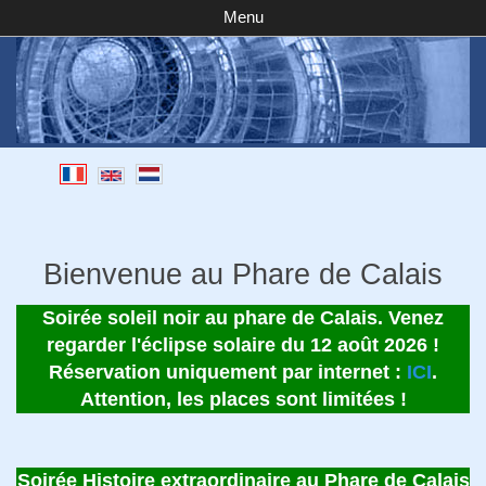
Menu
Bienvenue au Phare de Calais
Soirée soleil noir au phare de Calais. Venez
regarder l'éclipse solaire du 12 août 2026 !
Réservation uniquement par internet :
ICI
.
Attention, les places sont limitées !
Soirée Histoire extraordinaire au Phare de Calais